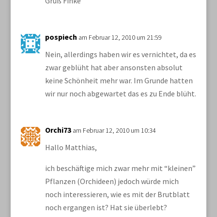
Gruß Finke
pospiech
am Februar 12, 2010 um 21:59
Nein, allerdings haben wir es vernichtet, da es
zwar geblüht hat aber ansonsten absolut
keine Schönheit mehr war. Im Grunde hatten
wir nur noch abgewartet das es zu Ende blüht.
Orchi73
am Februar 12, 2010 um 10:34
Hallo Matthias,
ich beschäftige mich zwar mehr mit “kleinen”
Pflanzen (Orchideen) jedoch würde mich
noch interessieren, wie es mit der Brutblatt
noch ergangen ist? Hat sie überlebt?