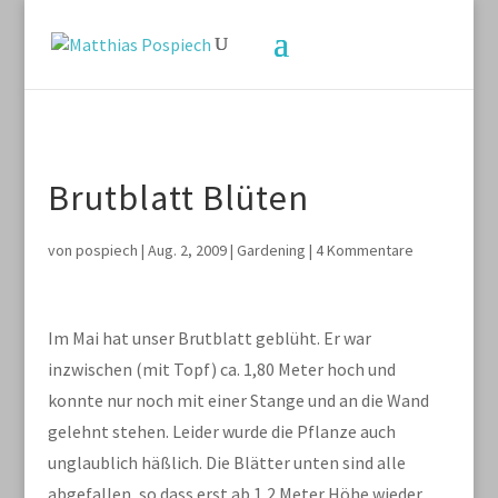
Brutblatt Blüten
von
pospiech
|
Aug. 2, 2009
|
Gardening
|
4 Kommentare
Im Mai hat unser Brutblatt geblüht. Er war
inzwischen (mit Topf) ca. 1,80 Meter hoch und
konnte nur noch mit einer Stange und an die Wand
gelehnt stehen. Leider wurde die Pflanze auch
unglaublich häßlich. Die Blätter unten sind alle
abgefallen, so dass erst ab 1,2 Meter Höhe wieder