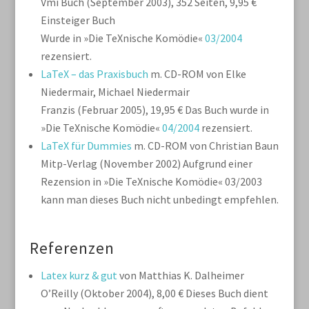
Vmi Buch (September 2003), 352 Seiten, 9,95 €
Einsteiger Buch
Wurde in »Die TeXnische Komödie«
03/2004
rezensiert.
LaTeX – das Praxisbuch
m. CD-ROM von Elke
Niedermair, Michael Niedermair
Franzis (Februar 2005), 19,95 €
Das Buch wurde in
»Die TeXnische Komödie«
04/2004
rezensiert.
LaTeX für Dummies
m. CD-ROM von Christian Baun
Mitp-Verlag (November 2002)
Aufgrund einer
Rezension in »Die TeXnische Komödie« 03/2003
kann man dieses Buch nicht unbedingt empfehlen.
Referenzen
Latex kurz & gut
von Matthias K. Dalheimer
O’Reilly (Oktober 2004), 8,00 €
Dieses Buch dient