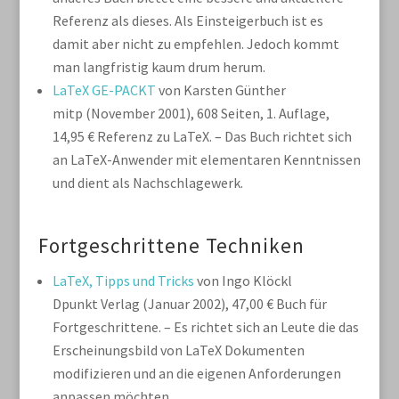
Referenz als dieses. Als Einsteigerbuch ist es
damit aber nicht zu empfehlen. Jedoch kommt
man langfristig kaum drum herum.
LaTeX GE-PACKT
von Karsten Günther
mitp (November 2001), 608 Seiten, 1. Auflage,
14,95 €
Referenz zu LaTeX. – Das Buch richtet sich
an LaTeX-Anwender mit elementaren Kenntnissen
und dient als Nachschlagewerk.
Fortgeschrittene Techniken
LaTeX, Tipps und Tricks
von Ingo Klöckl
Dpunkt Verlag (Januar 2002), 47,00 €
Buch für
Fortgeschrittene. – Es richtet sich an Leute die das
Erscheinungsbild von LaTeX Dokumenten
modifizieren und an die eigenen Anforderungen
anpassen möchten.