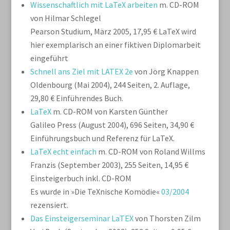
Wissenschaftlich mit LaTeX arbeiten
m. CD-ROM
von Hilmar Schlegel
Pearson Studium, März 2005, 17,95 €
LaTeX wird
hier exemplarisch an einer fiktiven Diplomarbeit
eingeführt
Schnell ans Ziel mit LATEX 2e
von Jörg Knappen
Oldenbourg (Mai 2004), 244 Seiten, 2. Auflage,
29,80 €
Einführendes Buch.
LaTeX
m. CD-ROM von Karsten Günther
Galileo Press (August 2004), 696 Seiten, 34,90 €
Einführungsbuch und Referenz für LaTeX.
LaTeX echt einfach
m. CD-ROM von Roland Willms
Franzis (September 2003), 255 Seiten, 14,95 €
Einsteigerbuch inkl. CD-ROM
Es wurde in »Die TeXnische Komödie«
03/2004
rezensiert.
Das Einsteigerseminar LaTEX
von Thorsten Zilm