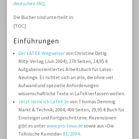
deutschen FAQ
.
Die Bücher sind unterteilt in:
[TOC]
Einführungen
Der LATEX-Wegweiser
von Christine Detig.
Mitp-Verlag (Juli 2004), 270 Seiten, 14,95 €
Aufgabenorientiertes Arbeitsbuch für Latex-
Neulinge. Es richtet sich an alle, die ohne viel
Aufwand und spezielle Anforderungen
wissenschaftliche Texte in LaTeX verfassen wollen.
Jetzt lerne ich LaTeX 2e
von Thomas Demmig
Markt & Technik, 2004, 400 Seiten, 29,95 €
Buch für
Einsteiger und Fortgeschrittene. Rezensionen
gibt es unter
www.pro-linux.de
sowie aus »Die
TeXnische Komödie«
01/2004
.