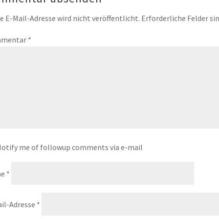
e E-Mail-Adresse wird nicht veröffentlicht.
Erforderliche Felder si
mentar
*
otify me of followup comments via e-mail
me
*
il-Adresse
*