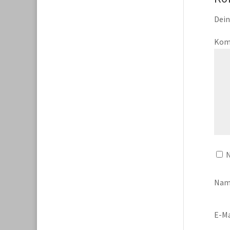
Dein
Kom
N
Na
E-Ma