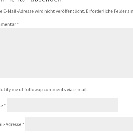
e E-Mail-Adresse wird nicht veröffentlicht.
Erforderliche Felder si
mentar
*
otify me of followup comments via e-mail
me
*
il-Adresse
*