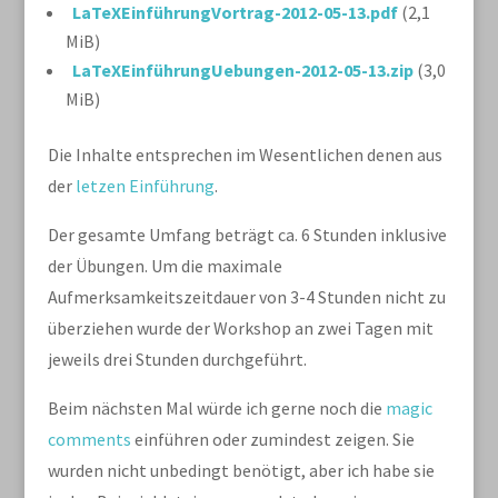
LaTeXEinführungVortrag-2012-05-13.pdf
(2,1
MiB)
LaTeXEinführungUebungen-2012-05-13.zip
(3,0
MiB)
Die Inhalte entsprechen im Wesentlichen denen aus
der
letzen Einführung
.
Der gesamte Umfang beträgt ca. 6 Stunden inklusive
der Übungen. Um die maximale
Aufmerksamkeitszeitdauer von 3-4 Stunden nicht zu
überziehen wurde der Workshop an zwei Tagen mit
jeweils drei Stunden durchgeführt.
Beim nächsten Mal würde ich gerne noch die
magic
comments
einführen oder zumindest zeigen. Sie
wurden nicht unbedingt benötigt, aber ich habe sie