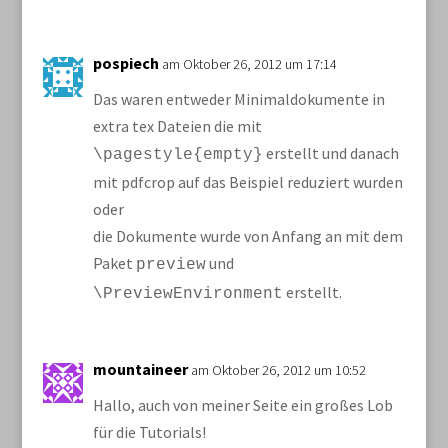
pospiech
am Oktober 26, 2012 um 17:14
Das waren entweder Minimaldokumente in
extra tex Dateien die mit
erstellt und danach
\pagestyle{empty}
mit pdfcrop auf das Beispiel reduziert wurden
oder
die Dokumente wurde von Anfang an mit dem
Paket
und
preview
erstellt.
\PreviewEnvironment
mountaineer
am Oktober 26, 2012 um 10:52
Hallo, auch von meiner Seite ein großes Lob
für die Tutorials!