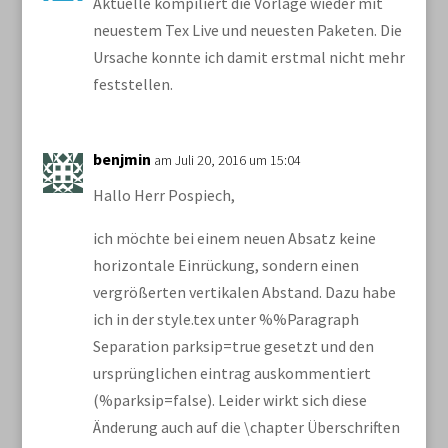
Aktuelle kompiliert die Vorlage wieder mit
neuestem Tex Live und neuesten Paketen. Die
Ursache konnte ich damit erstmal nicht mehr
feststellen.
benjmin
am Juli 20, 2016 um 15:04
Hallo Herr Pospiech,
ich möchte bei einem neuen Absatz keine
horizontale Einrückung, sondern einen
vergrößerten vertikalen Abstand. Dazu habe
ich in der style.tex unter %%Paragraph
Separation parksip=true gesetzt und den
ursprünglichen eintrag auskommentiert
(%parksip=false). Leider wirkt sich diese
Änderung auch auf die \chapter Überschriften