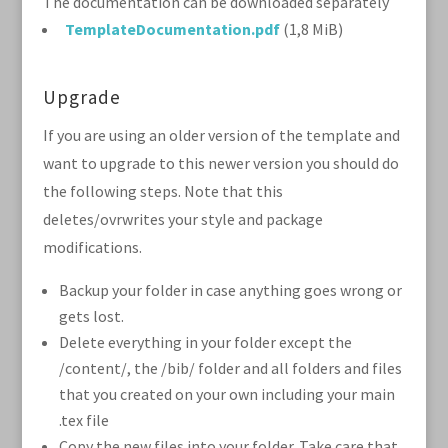
The documentation can be downloaded separately
TemplateDocumentation.pdf
(1,8 MiB)
Upgrade
If you are using an older version of the template and
want to upgrade to this newer version you should do
the following steps. Note that this
deletes/ovrwrites your style and package
modifications.
Backup your folder in case anything goes wrong or
gets lost.
Delete everything in your folder except the
/content/, the /bib/ folder and all folders and files
that you created on your own including your main
.tex file
Copy the new files into your folder. Take care that