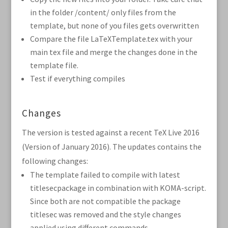
in the folder /content/ only files from the
template, but none of you files gets overwritten
Compare the file LaTeXTemplate.tex with your
main tex file and merge the changes done in the
template file.
Test if everything compiles
Changes
The version is tested against a recent TeX Live 2016
(Version of January 2016). The updates contains the
following changes:
The template failed to compile with latest
titlesecpackage in combination with KOMA-script.
Since both are not compatible the package
titlesec was removed and the style changes
applied using different commands.