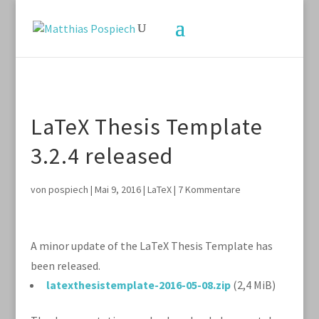
LaTeX Thesis Template
3.2.4 released
von
pospiech
|
Mai 9, 2016
|
LaTeX
|
7 Kommentare
A minor update of the LaTeX Thesis Template has
been released.
latexthesistemplate-2016-05-08.zip
(2,4 MiB)