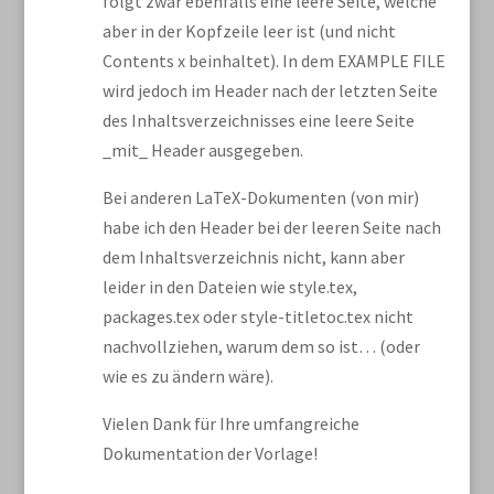
folgt zwar ebenfalls eine leere Seite, welche
aber in der Kopfzeile leer ist (und nicht
Contents x beinhaltet). In dem EXAMPLE FILE
wird jedoch im Header nach der letzten Seite
des Inhaltsverzeichnisses eine leere Seite
_mit_ Header ausgegeben.
Bei anderen LaTeX-Dokumenten (von mir)
habe ich den Header bei der leeren Seite nach
dem Inhaltsverzeichnis nicht, kann aber
leider in den Dateien wie style.tex,
packages.tex oder style-titletoc.tex nicht
nachvollziehen, warum dem so ist… (oder
wie es zu ändern wäre).
Vielen Dank für Ihre umfangreiche
Dokumentation der Vorlage!