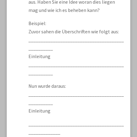
aus. Haben Sie eine Idee woran dies liegen
mag und wie ich es beheben kann?
Beispiel:
Zuvor sahen die Überschriften wie folgt aus:
_______________________________________
__________
Einleitung
_______________________________________
__________
Nun wurde daraus:
_______________________________________
__________
Einleitung
_______________________________________
_____________