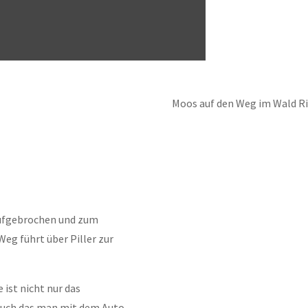
Moos auf den Weg im Wald Ri
ufgebrochen und zum
eg führt über Piller zur
ist nicht nur das
auch das man mit dem Auto