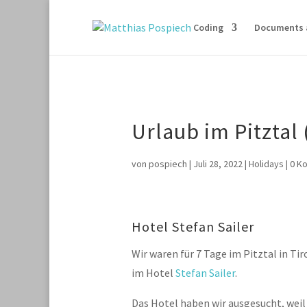
Coding
Documents 
Urlaub im Pitztal 
von
pospiech
|
Juli 28, 2022
|
Holidays
|
0 K
Hotel Stefan Sailer
Wir waren für 7 Tage im Pitztal in Tir
im Hotel
Stefan Sailer
.
Das Hotel haben wir ausgesucht, weil 