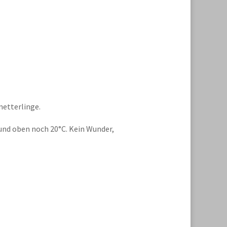
metterlinge.
 und oben noch 20°C. Kein Wunder,