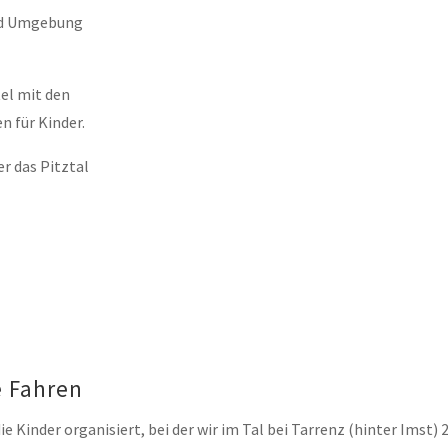
und Umgebung
tel mit den
 für Kinder.
r das Pitztal
e Fahren
e Kinder organisiert, bei der wir im Tal bei Tarrenz (hinter Imst)