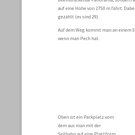
auf eine Höhe von 2750 m fährt. Dabe
gezählt (es sind 29).
Auf dem Weg kommt man an einem Sta
wenn man Pech hat.
Oben ist ein Parkplatz vom
dem aus man mit der
Seilbahn auf eine Plattform