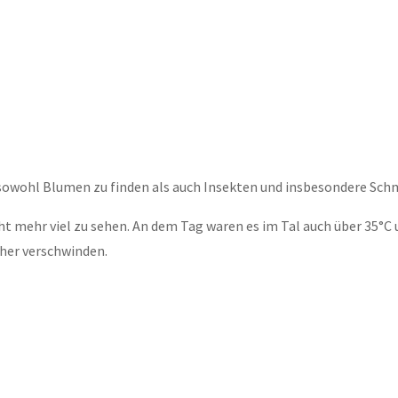
 sowohl Blumen zu finden als auch Insekten und insbesondere Sch
cht mehr viel zu sehen. An dem Tag waren es im Tal auch über 35°C
cher verschwinden.