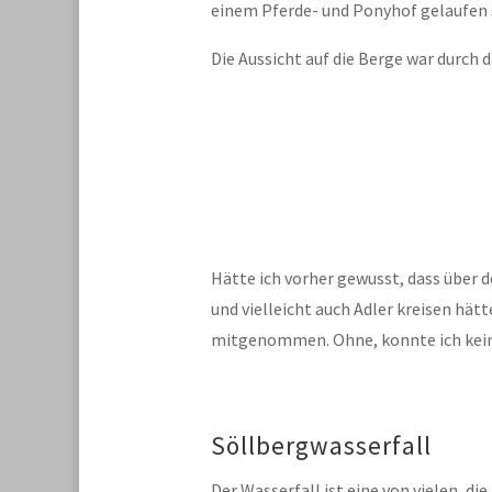
einem Pferde- und Ponyhof gelaufen s
Die Aussicht auf die Berge war durch 
Hätte ich vorher gewusst, dass über 
und vielleicht auch Adler kreisen hät
mitgenommen. Ohne, konnte ich ke
Söllbergwasserfall
Der Wasserfall ist eine von vielen, die