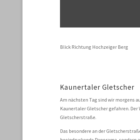
Blick Richtung Hochzeiger Berg
Kaunertaler Gletscher
Am nächsten Tag sind wir morgens a
Kaunertaler Gletscher gefahren. Der W
Gletscherstraße.
Das besondere an der Gletscherstraße 
beeindruckende Panorama, sondern 