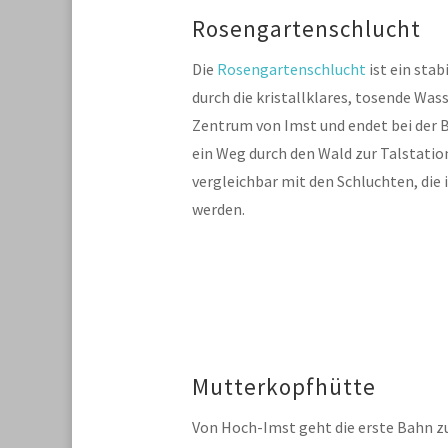
Rosengartenschlucht
Die
Rosengartenschlucht
ist ein stab
durch die k
ristallklares, tosende Wass
Zentrum von Imst und endet bei der B
ein Weg durch den Wald zur Talstatio
vergleichbar mit den Schluchten, di
werden.
Mutterkopfhütte
Von Hoch-Imst geht die erste Bahn z