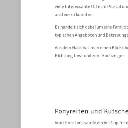
viele Interessante Orte im Pitztal 
ansteuern konnten.
Es handelt sich dabei um eine Familo
typischen Angeboten und Betreuungen
Aus dem Haus hat man einen Blick übe
Richtung Imst und zum Hochzeiger.
Ponyreiten und Kutsch
Vom Hotel aus wurde ein Ausflug für di