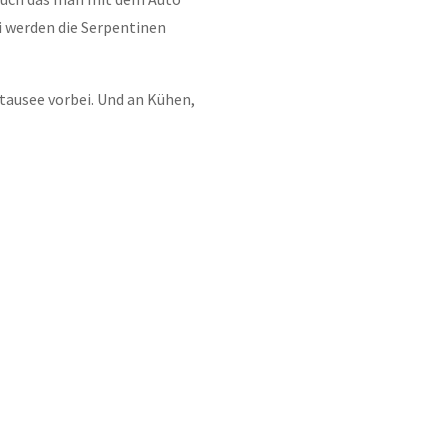
i werden die Serpentinen
usee vorbei. Und an Kühen,