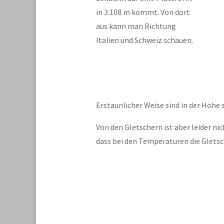
in
3.108 m kommt. Von dort
aus kann man Richtung
Italien und Schweiz schauen.
Erstaunlicher Weise sind in der Höhe
Von den Gletschern ist aber leider ni
dass bei den Temperaturen die Glets