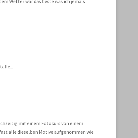
i dem Wetter war das beste was ich jemals
alle...
eichzeitig mit einem Fotokurs von einem
ast alle dieselben Motive aufgenommen wie...