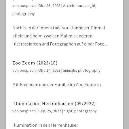
von
pospiech
|
Okt. 23, 2023
|
Architecture
,
night
,
photography
Nachts in der Innenstadt von Hannover. Einmal
allein und beim zweiten Mal mit anderen
Interessierten und Fotographen auf einer Foto...
Zoo Zoom (2023/10)
von
pospiech
|
Okt. 14, 2023
|
animals
,
photography
Mit Freunden und der Familie im Zoo Zoom in...
Illumination Herrenhausen (09/2022)
von
pospiech
|
Sep. 25, 2022
|
night
,
photography
Illumination in den Herrenhäuser...