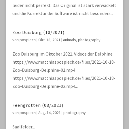
leider nicht perfekt. Das Original ist stark verwackelt
und die Korrektur der Software ist nicht besonders...
Zoo Duisburg (10/2021)
von
pospiech
|
Okt. 18, 2021
|
animals
,
photography
Zoo Duisburg im Oktober 2021. Videos der Delphine
https://www.matthiaspospiech.de/files/2021-10-18-
Zoo-Duisburg-Delphine-01.mp4
https://www.matthiaspospiech.de/files/2021-10-18-
Zoo-Duisburg-Delphine-02.mp4...
Feengrotten (08/2021)
von
pospiech
|
Aug. 14, 2021
|
photography
Saalfelder...