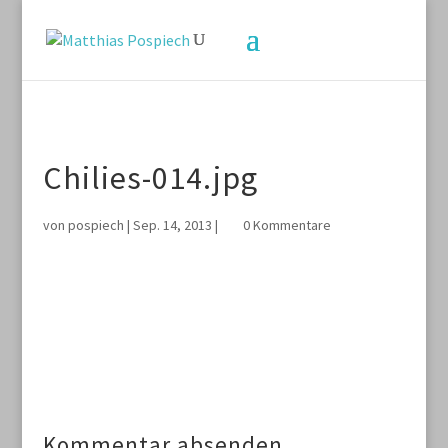
Chilies-014.jpg
von
pospiech
|
Sep. 14, 2013
|
0 Kommentare
Kommentar absenden