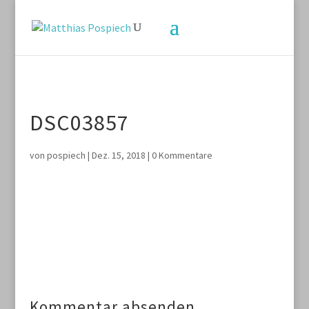
DSC03857
von
pospiech
|
Dez. 15, 2018
|
0 Kommentare
Kommentar absenden