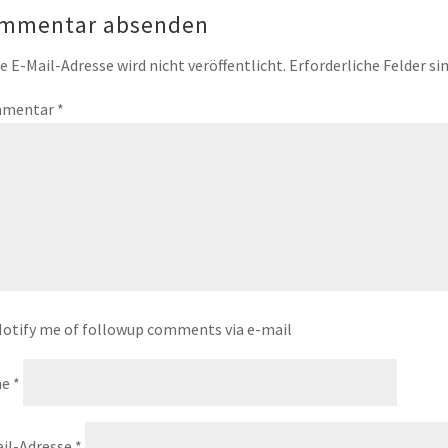
mmentar absenden
e E-Mail-Adresse wird nicht veröffentlicht.
Erforderliche Felder si
mentar
*
otify me of followup comments via e-mail
me
*
il-Adresse
*