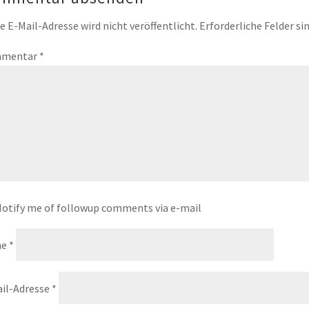
e E-Mail-Adresse wird nicht veröffentlicht.
Erforderliche Felder si
mentar
*
otify me of followup comments via e-mail
me
*
il-Adresse
*