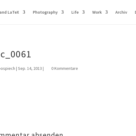
and LaTeX
Photography
Life
Work
Archiv
sc_0061
pospiech
|
Sep. 14, 2013
|
0 Kommentare
mmentar absenden