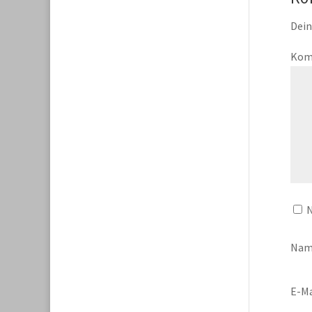
Dein
Kom
N
Na
E-Ma