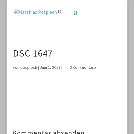
DSC 1647
von
pospiech
|
Juni 1, 2018
|
0 Kommentare
Kommentar absenden