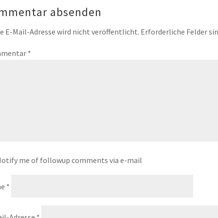
mmentar absenden
e E-Mail-Adresse wird nicht veröffentlicht.
Erforderliche Felder si
mentar
*
otify me of followup comments via e-mail
me
*
il-Adresse
*