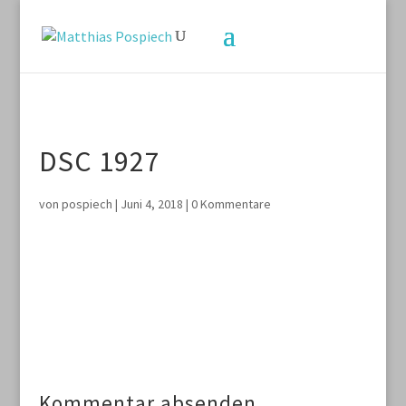
DSC 1927
von
pospiech
|
Juni 4, 2018
|
0 Kommentare
Kommentar absenden