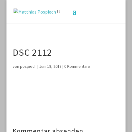
DSC 2112
von
pospiech
|
Juni 18, 2018
|
0 Kommentare
Kommentar absenden