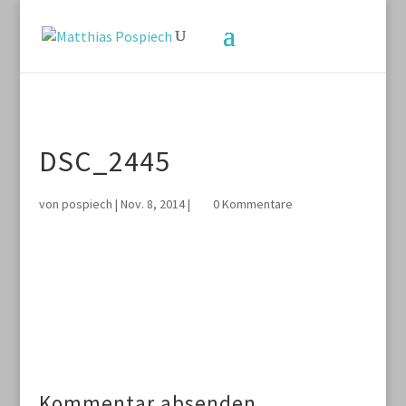
DSC_2445
von
pospiech
|
Nov. 8, 2014
|
0 Kommentare
Kommentar absenden