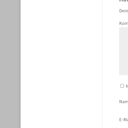
Dein
Kom
N
Na
E-Ma