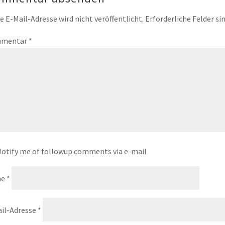
e E-Mail-Adresse wird nicht veröffentlicht.
Erforderliche Felder si
mentar
*
otify me of followup comments via e-mail
me
*
il-Adresse
*