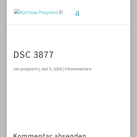
DSC 3877
von
pospiech
|
Juni 5, 2018
|
0 Kommentare
Kommentar absenden