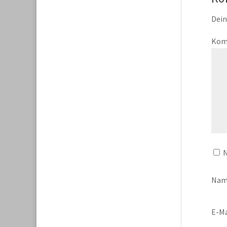
Dein
Kom
N
Na
E-Ma