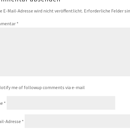
e E-Mail-Adresse wird nicht veröffentlicht.
Erforderliche Felder si
mentar
*
otify me of followup comments via e-mail
me
*
il-Adresse
*