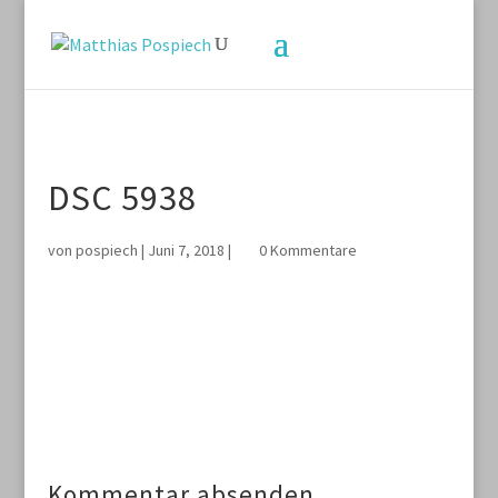
DSC 5938
von
pospiech
|
Juni 7, 2018
|
0 Kommentare
Kommentar absenden