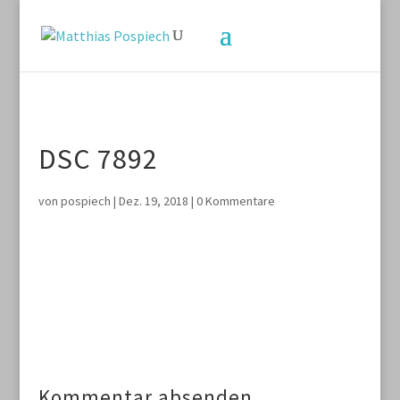
DSC 7892
von
pospiech
|
Dez. 19, 2018
|
0 Kommentare
Kommentar absenden