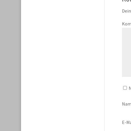
Dein
Kom
N
Na
E-Ma