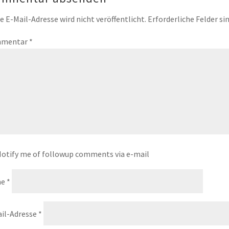
e E-Mail-Adresse wird nicht veröffentlicht.
Erforderliche Felder si
mentar
*
otify me of followup comments via e-mail
me
*
il-Adresse
*