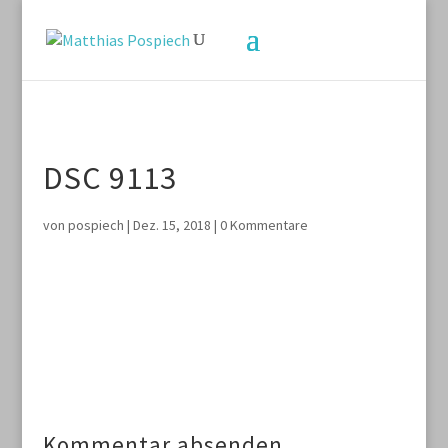
DSC 9113
von
pospiech
|
Dez. 15, 2018
|
0 Kommentare
Kommentar absenden