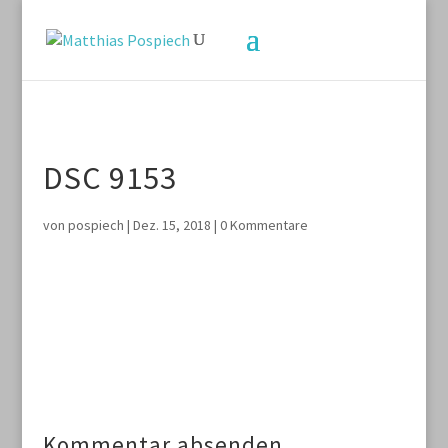
DSC 9153
von
pospiech
|
Dez. 15, 2018
|
0 Kommentare
Kommentar absenden