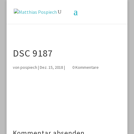
DSC 9187
von
pospiech
|
Dez. 15, 2018
|
0 Kommentare
Kommentar absenden