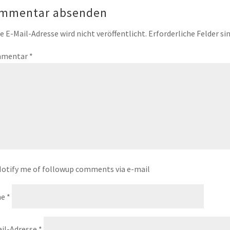
mmentar absenden
e E-Mail-Adresse wird nicht veröffentlicht.
Erforderliche Felder si
mentar
*
otify me of followup comments via e-mail
me
*
il-Adresse
*