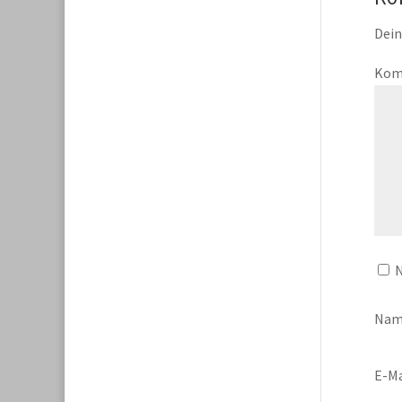
Dein
Kom
N
Na
E-Ma