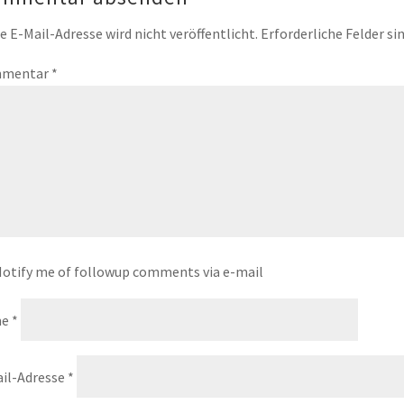
e E-Mail-Adresse wird nicht veröffentlicht.
Erforderliche Felder si
mentar
*
otify me of followup comments via e-mail
me
*
il-Adresse
*