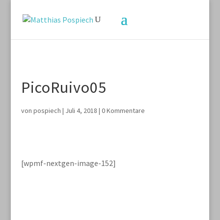
PicoRuivo05
von
pospiech
|
Juli 4, 2018
|
0 Kommentare
[wpmf-nextgen-image-152]