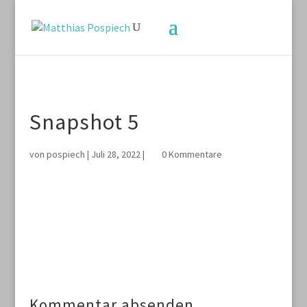
Snapshot 5
von
pospiech
|
Juli 28, 2022
|
0 Kommentare
Kommentar absenden