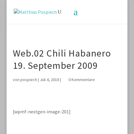
Web.02 Chili Habanero
19. September 2009
von
pospiech
|
Juli 4, 2018
|
0 Kommentare
[wpmf-nextgen-image-201]