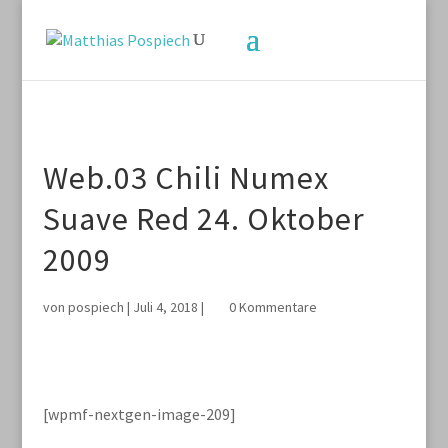
Web.03 Chili Numex
Suave Red 24. Oktober
2009
von
pospiech
|
Juli 4, 2018
|
0 Kommentare
[wpmf-nextgen-image-209]