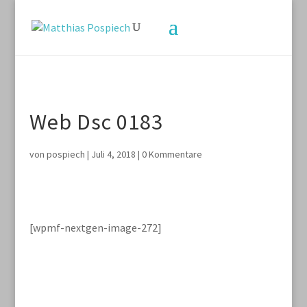
Web Dsc 0183
von
pospiech
|
Juli 4, 2018
|
0 Kommentare
[wpmf-nextgen-image-272]