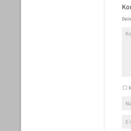
Ko
Dein
N