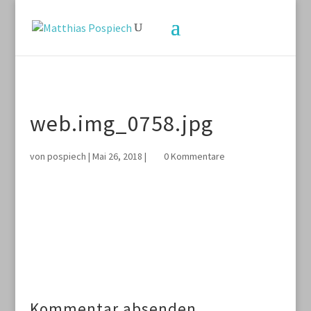
web.img_0758.jpg
von
pospiech
|
Mai 26, 2018
|
0 Kommentare
Kommentar absenden