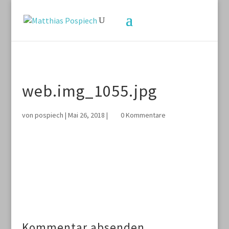
web.img_1055.jpg
von
pospiech
|
Mai 26, 2018
|
0 Kommentare
Kommentar absenden