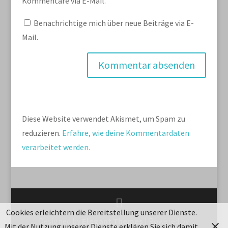
Kommentare via E-Mail.
Benachrichtige mich über neue Beiträge via E-
Mail.
Diese Website verwendet Akismet, um Spam zu
reduzieren.
Erfahre, wie deine Kommentardaten
verarbeitet werden.
Cookies erleichtern die Bereitstellung unserer Dienste.
Designed by
Elegant Themes
| Powered by
Mit der Nutzung unserer Dienste erklären Sie sich damit