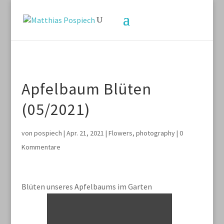
Apfelbaum Blüten
(05/2021)
von
pospiech
|
Apr. 21, 2021
|
Flowers
,
photography
|
0
Kommentare
Blüten unseres Apfelbaums im Garten