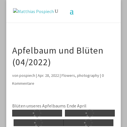
Apfelbaum und Blüten
(04/2022)
von
pospiech
|
Apr. 28, 2022
|
Flowers
,
photography
|
0
Kommentare
Blüten unseres Apfelbaums Ende April