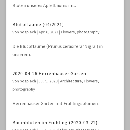
Blüten unseres Apfelbaums im...
Blutpflaume (04/2021)
von
pospiech
|
Apr. 6, 2021
|
Flowers
,
photography
Die Blutpflaume (Prunus cerasifera ‘Nigra’) in
unserem...
2020-04-26 Herrenhäuser Gärten
von
pospiech
|
Juli 9, 2020
|
Architecture
,
Flowers
,
photography
Herrenhäuser Gärten mit Frühlingsblumen...
Baumblüten im Frühling (2020-03-22)