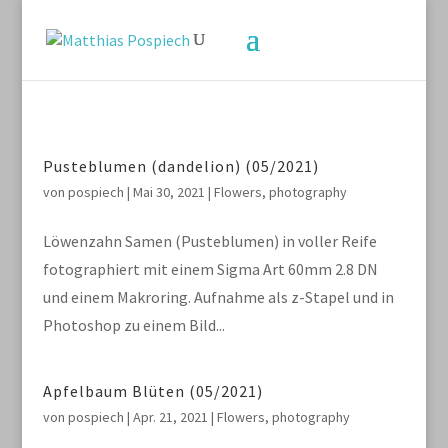
Pusteblumen (dandelion) (05/2021)
von
pospiech
|
Mai 30, 2021
|
Flowers
,
photography
Löwenzahn Samen (Pusteblumen) in voller Reife
fotographiert mit einem Sigma Art 60mm 2.8 DN
und einem Makroring. Aufnahme als z-Stapel und in
Photoshop zu einem Bild...
Apfelbaum Blüten (05/2021)
von
pospiech
|
Apr. 21, 2021
|
Flowers
,
photography